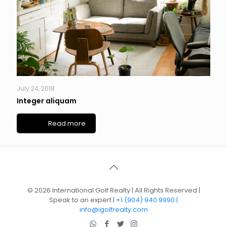
July 24, 2018
Integer aliquam
Read more
©
2026 International Golf Realty | All Rights Reserved |
Speak to an expert |
+1 (904) 940 9990 |
info@igolfrealty.com