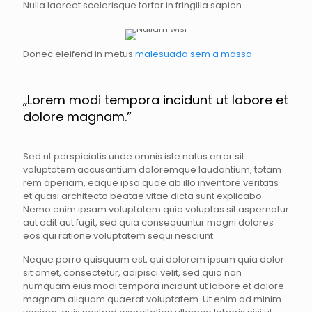
Nulla laoreet scelerisque tortor in fringilla sapien
Donec eleifend in metus
malesuada sem a massa
„Lorem modi tempora incidunt ut labore et
dolore magnam.”
Sed ut perspiciatis unde omnis iste natus error sit
voluptatem accusantium doloremque laudantium, totam
rem aperiam, eaque ipsa quae ab illo inventore veritatis
et quasi architecto beatae vitae dicta sunt explicabo.
Nemo enim ipsam voluptatem quia voluptas sit aspernatur
aut odit aut fugit, sed quia consequuntur magni dolores
eos qui ratione voluptatem sequi nesciunt.
Neque porro quisquam est, qui dolorem ipsum quia dolor
sit amet, consectetur, adipisci velit, sed quia non
numquam eius modi tempora incidunt ut labore et dolore
magnam aliquam quaerat voluptatem. Ut enim ad minim