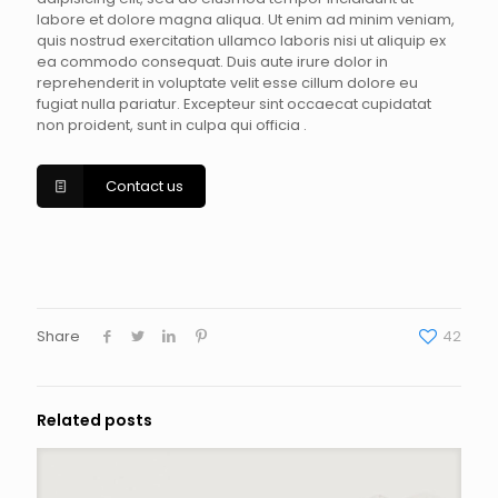
labore et dolore magna aliqua. Ut enim ad minim veniam,
quis nostrud exercitation ullamco laboris nisi ut aliquip ex
ea commodo consequat. Duis aute irure dolor in
reprehenderit in voluptate velit esse cillum dolore eu
fugiat nulla pariatur. Excepteur sint occaecat cupidatat
non proident, sunt in culpa qui officia .
Contact us
Share
42
Related posts