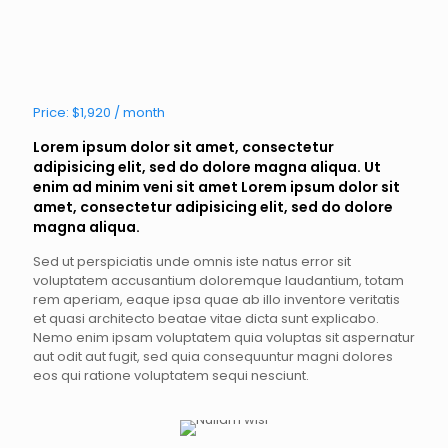
Price: $1,920 / month
Lorem ipsum dolor sit amet, consectetur
adipisicing elit, sed do dolore magna aliqua. Ut
enim ad minim veni sit amet Lorem ipsum dolor sit
amet, consectetur adipisicing elit, sed do dolore
magna aliqua.
Sed ut perspiciatis unde omnis iste natus error sit
voluptatem accusantium doloremque laudantium, totam
rem aperiam, eaque ipsa quae ab illo inventore veritatis
et quasi architecto beatae vitae dicta sunt explicabo.
Nemo enim ipsam voluptatem quia voluptas sit aspernatur
aut odit aut fugit, sed quia consequuntur magni dolores
eos qui ratione voluptatem sequi nesciunt.