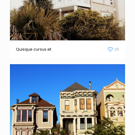
Quisque cursus et
25