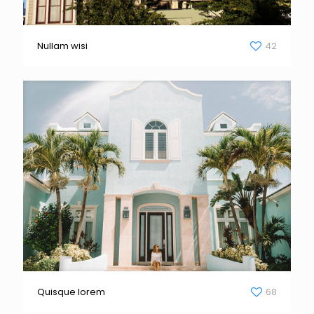
Nullam wisi
42
Quisque lorem
68