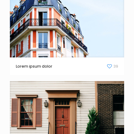
Lorem ipsum dolor
39