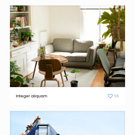
Integer aliquam
56